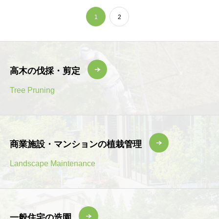
1
2
高木の伐採・剪定
Tree Pruning
商業施設・マンションの植栽管理
Landscape Maintenance
一般住宅の造園