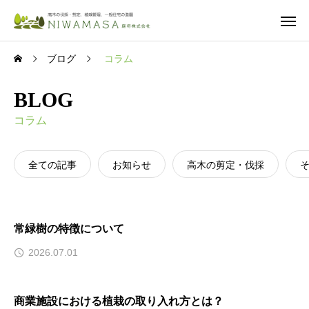
ブログ
コラム
BLOG
コラム
全ての記事
お知らせ
高木の剪定・伐採
常緑樹の特徴について
2026.07.01
商業施設における植栽の取り入れ方とは？